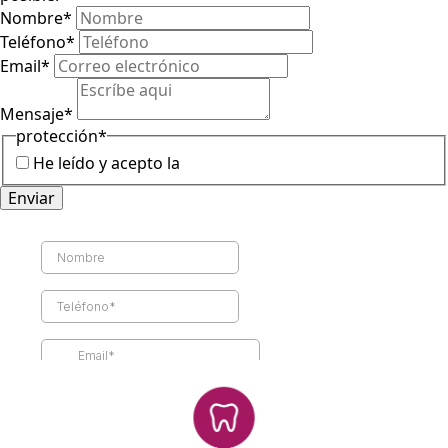
Nombre
*
Teléfono
*
Email
*
Mensaje
*
protección
*
He leído y acepto la
política de protección de datos
Enviar