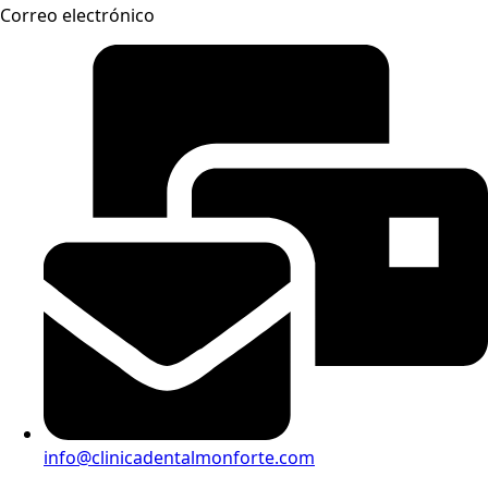
Correo electrónico
info@clinicadentalmonforte.com