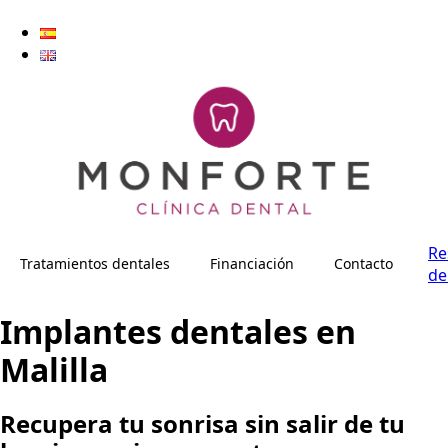
Re
Tratamientos dentales
Financiación
Contacto
de
Implantes dentales en
Malilla
Recupera tu sonrisa sin salir de tu